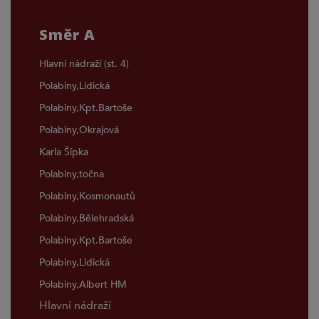
Směr A
Hlavní nádraží (st. 4)
Polabiny,Lidická
Polabiny,Kpt.Bartoše
Polabiny,Okrajová
Karla Šípka
Polabiny,točna
Polabiny,Kosmonautů
Polabiny,Bělehradská
Polabiny,Kpt.Bartoše
Polabiny,Lidická
Polabiny,Albert HM
Hlavní nádraží