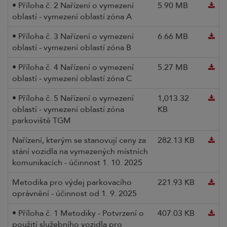
• Příloha č. 2 Nařízení o vymezení
5.90 MB
oblastí - vymezení oblastí zóna A
• Příloha č. 3 Nařízení o vymezení
6.66 MB
oblastí - vymezení oblastí zóna B
• Příloha č. 4 Nařízení o vymezení
5.27 MB
oblastí - vymezení oblastí zóna C
• Příloha č. 5 Nařízení o vymezení
1,013.32
oblastí - vymezení oblastí zóna
KB
parkoviště TGM
Nařízení, kterým se stanovují ceny za
282.13 KB
stání vozidla na vymezených místních
komunikacích - účinnost 1. 10. 2025
Metodika pro výdej parkovacího
221.93 KB
oprávnění - účinnost od 1. 9. 2025
• Příloha č. 1 Metodiky - Potvrzení o
407.03 KB
použití služebního vozidla pro