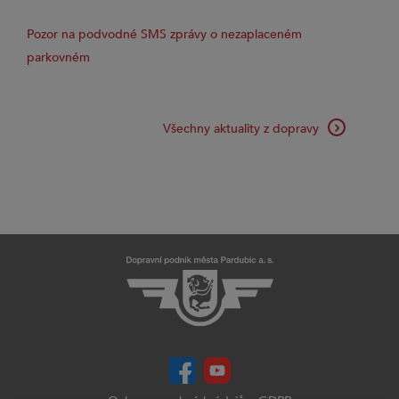
Pozor na podvodné SMS zprávy o nezaplaceném
parkovném
Všechny aktuality z dopravy