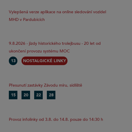
Vylepšená verze aplikace na online sledování vozidel
MHD v Pardubicích
9.8.2026 - jízdy historického trolejbusu - 20 let od
ukončení provozu systému MOC
13
NOSTALGICKÉ LINKY
Přesunutí zastávky Závodu míru, sídliště
15
20
22
28
Provoz infolinky od 3.8. do 14.8. pouze do 14:30 h