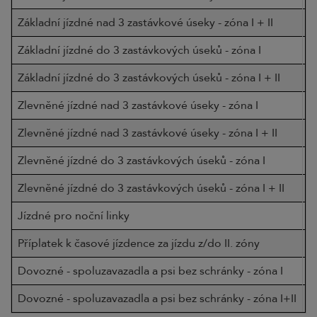
Základní jízdné nad 3 zastávkové úseky - zóna I + II
Základní jízdné do 3 zastávkových úseků - zóna I
Základní jízdné do 3 zastávkových úseků - zóna I + II
Zlevněné jízdné nad 3 zastávkové úseky - zóna I
Zlevněné jízdné nad 3 zastávkové úseky - zóna I + II
Zlevněné jízdné do 3 zastávkových úseků - zóna I
Zlevněné jízdné do 3 zastávkových úseků - zóna I + II
Jízdné pro noční linky
Příplatek k časové jízdence za jízdu z/do II. zóny
Dovozné - spoluzavazadla a psi bez schránky - zóna I
Dovozné - spoluzavazadla a psi bez schránky - zóna I+II