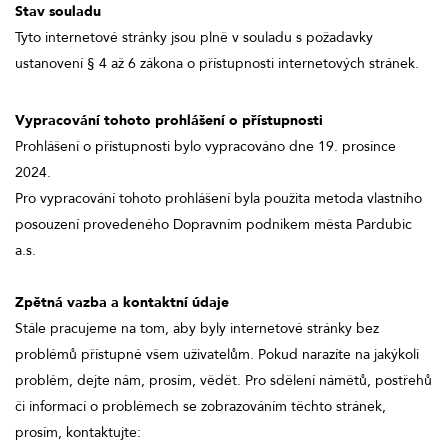
Stav souladu
Tyto internetové stránky jsou plně v souladu s požadavky
ustanovení § 4 až 6 zákona o přístupnosti internetových stránek.
Vypracování tohoto prohlášení o přístupnosti
Prohlášení o přístupnosti bylo vypracováno dne 19. prosince
2024.
Pro vypracování tohoto prohlášení byla použita metoda vlastního
posouzení provedeného Dopravním podnikem města Pardubic
a.s.
Zpětná vazba a kontaktní údaje
Stále pracujeme na tom, aby byly internetové stránky bez
problémů přístupné všem uživatelům. Pokud narazíte na jakýkoli
problém, dejte nám, prosím, vědět. Pro sdělení námětů, postřehů
či informací o problémech se zobrazováním těchto stránek,
prosím, kontaktujte: