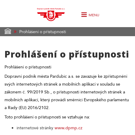
MENU
Prohlášení o přístupnosti
Prohlášení o přístupnosti
Prohlášení o přístupnosti
Dopravní podnik města Pardubic a.s. se zavazuje ke zpřístupnění
svých internetových stránek a mobilních aplikací v souladu se
zákonem č. 99/2019 Sb., o přístupnosti internetových stránek a
mobilních aplikací, který provádí směrnici Evropského parlamentu
a Rady (EU) 2016/2102.
Toto prohlášení o přístupnosti se vztahuje na:
internetové stránky
www.dpmp.cz