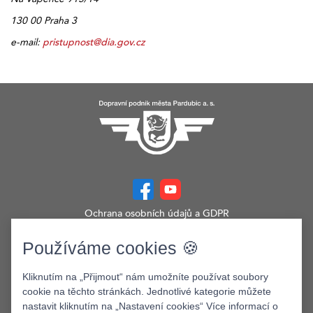
130 00 Praha 3
e-mail:
pristupnost@dia.gov.cz
Ochrana osobních údajů a GDPR
Prohlášení o přístupnosti
Zobrazit verzi webu pro PC
Používáme cookies 🍪
©2026. Dopravní podnik města Pardubic a.s.
Kliknutím na „Přijmout“ nám umožníte používat soubory
cookie na těchto stránkách. Jednotlivé kategorie můžete
nastavit kliknutím na „Nastavení cookies“ Více informací o