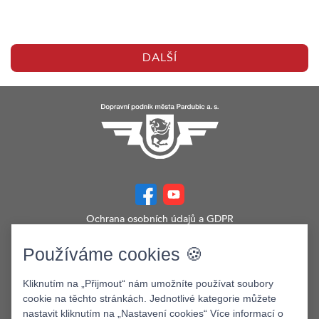
DALŠÍ
Ochrana osobních údajů a GDPR
Prohlášení o přístupnosti
Zobrazit verzi webu pro PC
Používáme cookies 🍪
©2026. Dopravní podnik města Pardubic a.s.
Kliknutím na „Přijmout“ nám umožníte používat soubory
cookie na těchto stránkách. Jednotlivé kategorie můžete
nastavit kliknutím na „Nastavení cookies“ Více informací o