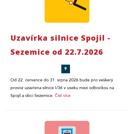
Uzavírka silnice Spojil -
Sezemice od 22.7.2026
9
Od 22. července do 31. srpna 2026 bude pro veškerý
provoz uzavřena silnice I/36 v úseku mezi odbočkou na
Spojil a obcí Sezemice.
Číst více