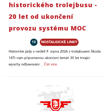
historického trolejbusu -
20 let od ukončení
provozu systému MOC
13
NOSTALGICKÉ LINKY
Historické jízdy v neděli 9. srpna 2026 s trolejbusem Škoda
14Tr nám připomenou ukončení téměř 30 let trvající
epochy odbavování…
Číst více