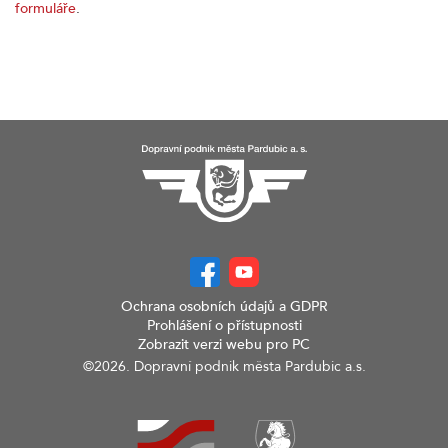
formuláře
.
Ochrana osobních údajů a GDPR
Prohlášení o přístupnosti
Zobrazit verzi webu pro PC
©2026. Dopravní podnik města Pardubic a.s.