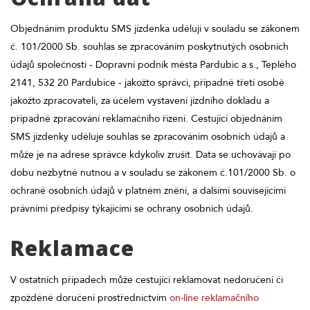
Objednáním produktu SMS jízdenka uděluji v souladu se zákonem
č. 101/2000 Sb. souhlas se zpracováním poskytnutých osobních
údajů společnosti - Dopravní podnik města Pardubic a.s., Teplého
2141, 532 20 Pardubice - jakožto správci, případně třetí osobě
jakožto zpracovateli, za účelem vystavení jízdního dokladu a
případně zpracování reklamačního řízení. Cestující objednáním
SMS jízdenky uděluje souhlas se zpracováním osobních údajů a
může je na adrese správce kdykoliv zrušit. Data se uchovávají po
dobu nezbytně nutnou a v souladu se zákonem č.101/2000 Sb. o
ochraně osobních údajů v platném znění, a dalšími souvisejícími
právními předpisy týkajícími se ochrany osobních údajů.
Reklamace
V ostatních případech může cestující reklamovat nedoručení či
zpožděné doručení prostřednictvím
on-line reklamačního