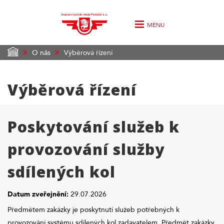
MENU
O nás
Výběrová řízení
Výběrová řízení
Poskytování služeb k
provozování služby
sdílených kol
Datum zveřejnění:
29.07.2026
Předmětem zakázky je poskytnutí služeb potřebných k
provozování systému sdílených kol zadavatelem. Předmět zakázky