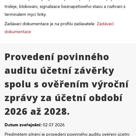
troleje, blokování, signalizace beznapěťového stavu a rozhraní s
terminálem mycí linky.
Zadávací dokumentace je na profilu zadavatele:
Zadávací
dokumentace
Provedení povinného
auditu účetní závěrky
spolu s ověřením výroční
zprávy za účetní období
2026 až 2028.
Datum zveřejnění:
02.07.2026
Předmětem plnění je provedení povinného auditu ověření účetní