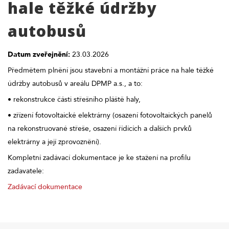
hale těžké údržby
autobusů
Datum zveřejnění:
23.03.2026
Předmětem plnění jsou stavební a montážní práce na hale těžké
údržby autobusů v areálu DPMP a.s., a to:
• rekonstrukce části střešního pláště haly,
• zřízení fotovoltaické elektrárny (osazení fotovoltaických panelů
na rekonstruované střeše, osazení řídících a dalších prvků
elektrárny a její zprovoznění).
Kompletní zadávací dokumentace je ke stažení na profilu
zadavatele:
Zadávací dokumentace