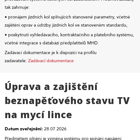
tak zahrnuje:
• pronájem jízdních kol splňujících stanovené parametry, včetně
zajištění oprav a údržby jízdních kol ve stanoveném standardu,
• poskytnutí vyhledávacího, kontraktačního a platebního systému,
včetně integrace s databází předplatitelů MHD.
Zadávací dokumentace je k dispozici na profilu
zadavatele:
Zadávací dokumentace
Úprava a zajištění
beznapěťového stavu TV
na mycí lince
Datum zveřejnění:
28.07.2026
Předmětem plnění je výměna systému pro spínání napájení