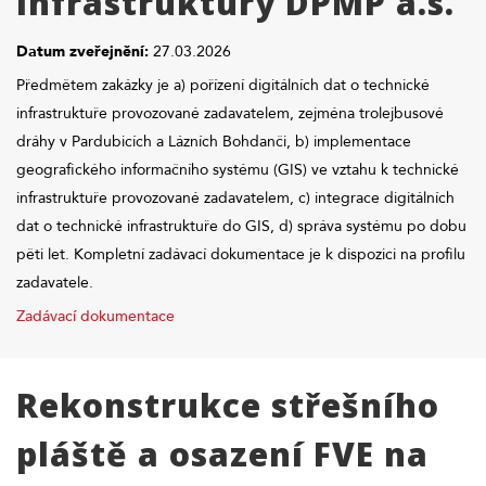
infrastruktury DPMP a.s.
Datum zveřejnění:
27.03.2026
Předmětem zakázky je a) pořízení digitálních dat o technické
infrastruktuře provozované zadavatelem, zejména trolejbusové
dráhy v Pardubicích a Lázních Bohdanči, b) implementace
geografického informačního systému (GIS) ve vztahu k technické
infrastruktuře provozované zadavatelem, c) integrace digitálních
dat o technické infrastruktuře do GIS, d) správa systému po dobu
pěti let. Kompletní zadávací dokumentace je k dispozici na profilu
zadavatele.
Zadávací dokumentace
Rekonstrukce střešního
pláště a osazení FVE na