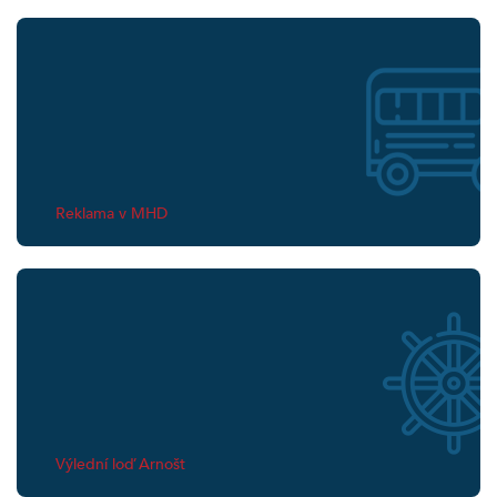
Reklama v MHD
Výlední loď Arnošt