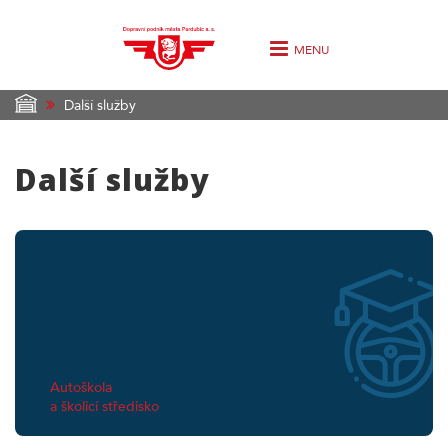
MENU
Další služby
Další služby
Autoškola
a školicí středisko