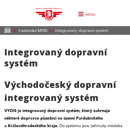
MENU
Cestování MHD
Integrovaný dopravní systém
Integrovaný dopravní
systém
Východočeský dopravní
integrovaný systém
VYDIS je integrovaný dopravní systém, který zahrnuje
některé dopravce působící na území Pardubického
a Královéhradeckého kraje.
Do systému jsou zahrnuty městská