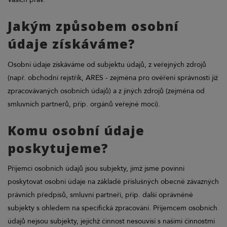
Jakým způsobem osobní
údaje získáváme?
Osobní údaje získáváme od subjektu údajů, z veřejných zdrojů
(např. obchodní rejstřík, ARES - zejména pro ověření správnosti již
zpracovávaných osobních údajů) a z jiných zdrojů (zejména od
smluvních partnerů, příp. orgánů veřejné moci).
Komu osobní údaje
poskytujeme?
Příjemci osobních údajů jsou subjekty, jimž jsme povinni
poskytovat osobní údaje na základě příslušných obecně závazných
právních předpisů, smluvní partneři, příp. další oprávněné
subjekty s ohledem na specifická zpracování. Příjemcem osobních
údajů nejsou subjekty, jejichž činnost nesouvisí s našimi činnostmi