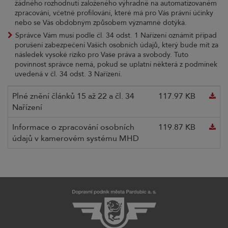
žádného rozhodnutí založeného výhradně na automatizovaném
zpracování, včetně profilování, které má pro Vás právní účinky
nebo se Vás obdobným způsobem významně dotýká.
Správce Vám musí podle čl. 34 odst. 1 Nařízení oznámit případ
porušení zabezpečení Vašich osobních údajů, který bude mít za
následek vysoké riziko pro Vaše práva a svobody. Tuto
povinnost správce nemá, pokud se uplatní některá z podmínek
uvedená v čl. 34 odst. 3 Nařízení.
Plné znění článků 15 až 22 a čl. 34
117.97 KB
Nařízení
Informace o zpracování osobních
119.87 KB
údajů v kamerovém systému MHD