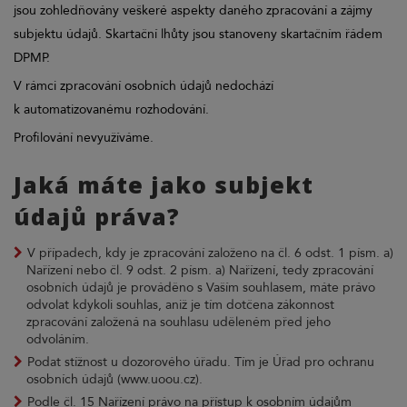
jsou zohledňovány veškeré aspekty daného zpracování a zájmy
subjektu údajů. Skartační lhůty jsou stanoveny skartačním řádem
DPMP.
V rámci zpracování osobních údajů nedochází
k automatizovanému rozhodování.
Profilování nevyužíváme.
Jaká máte jako subjekt
údajů práva?
V případech, kdy je zpracování založeno na čl. 6 odst. 1 písm. a)
Nařízení nebo čl. 9 odst. 2 písm. a) Nařízení, tedy zpracování
osobních údajů je prováděno s Vaším souhlasem, máte právo
odvolat kdykoli souhlas, aniž je tím dotčena zákonnost
zpracování založená na souhlasu uděleném před jeho
odvoláním.
Podat stížnost u dozorového úřadu. Tím je Úřad pro ochranu
osobních údajů (www.uoou.cz).
Podle čl. 15 Nařízení právo na přístup k osobním údajům