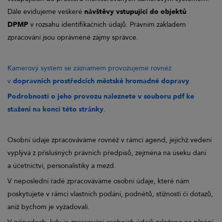
Dále evidujeme veškeré
návštěvy vstupující do objektů
DPMP
v rozsahu identifikačních údajů. Právním základem
zpracování jsou oprávněné zájmy správce.
Kamerový systém se záznamem provozujeme rovněž
v
dopravních prostředcích městské hromadné dopravy
.
Podrobnosti o jeho provozu naleznete v souboru pdf ke
stažení na konci této stránky
.
Osobní údaje zpracováváme rovněž v rámci agend, jejichž vedení
vyplývá z příslušných právních předpisů, zejména na úseku daní
a účetnictví, personalistiky a mezd.
V neposlední řadě zpracováváme osobní údaje, které nám
poskytujete v rámci vlastních podání, podnětů, stížností či dotazů,
aniž bychom je vyžadovali.