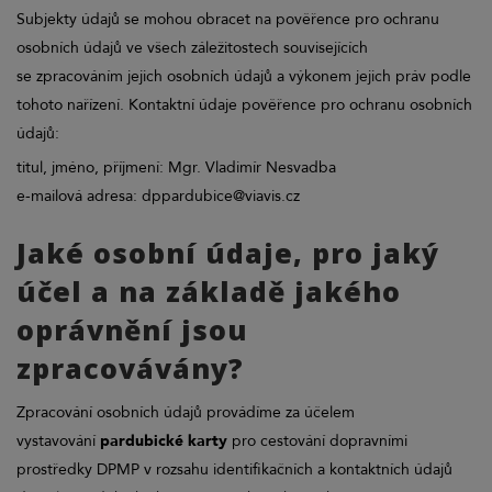
Subjekty údajů se mohou obracet na pověřence pro ochranu
osobních údajů ve všech záležitostech souvisejících
se zpracováním jejich osobních údajů a výkonem jejich práv podle
tohoto nařízení. Kontaktní údaje pověřence pro ochranu osobních
údajů:
titul, jméno, příjmení: Mgr. Vladimír Nesvadba
e-mailová adresa: dppardubice@viavis.cz
Jaké osobní údaje, pro jaký
účel a na základě jakého
oprávnění jsou
zpracovávány?
Zpracování osobních údajů provádíme za účelem
vystavování
pardubické karty
pro cestování dopravními
prostředky DPMP v rozsahu identifikačních a kontaktních údajů