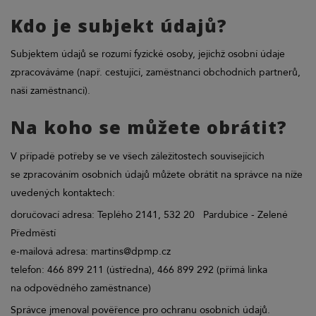
Kdo je subjekt údajů?
Subjektem údajů se rozumí fyzické osoby, jejichž osobní údaje
zpracováváme (např. cestující, zaměstnanci obchodních partnerů,
naši zaměstnanci).
Na koho se můžete obrátit?
V případě potřeby se ve všech záležitostech souvisejících
se zpracováním osobních údajů můžete obrátit na správce na níže
uvedených kontaktech:
doručovací adresa: Teplého 2141, 532 20 Pardubice - Zelené
Předměstí
e-mailová adresa: martins@dpmp.cz
telefon: 466 899 211 (ústředna), 466 899 292 (přímá linka
na odpovědného zaměstnance)
Správce jmenoval pověřence pro ochranu osobních údajů.