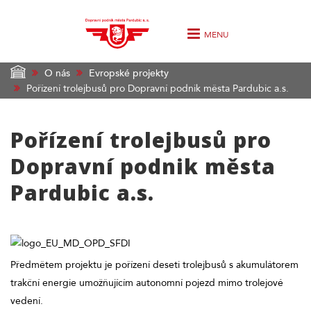
MENU
O nás
Evropské projekty
Pořízení trolejbusů pro Dopravní podnik města Pardubic a.s.
Pořízení trolejbusů pro
Dopravní podnik města
Pardubic a.s.
Předmětem projektu je pořízení deseti trolejbusů s akumulátorem
trakční energie umožňujícím autonomní pojezd mimo trolejové
vedení.