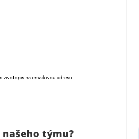
ní životopis na emailovou adresu:
í našeho týmu?