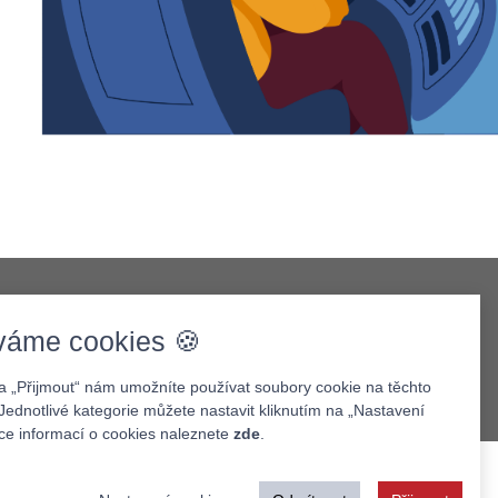
váme cookies 🍪
na „Přijmout“ nám umožníte používat soubory cookie na těchto
Jednotlivé kategorie můžete nastavit kliknutím na „Nastavení
íce informací o cookies naleznete
zde
.