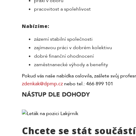
praxi v oboru
pracovitost a spolehlivost
Nabízíme:
zázemí stabilní společnosti
zajímavou práci v dobrém kolektivu
dobré finanční ohodnocení
zaměstnanecké výhody a benefity
Pokud vás naše nabídka oslovila, zašlete svůj profes
zdenkak@dpmp.cz
nebo tel.: 466 899 101
NÁSTUP DLE DOHODY
Chcete se stát součást