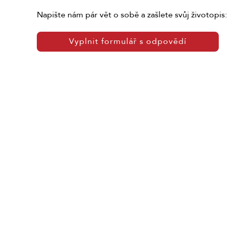
Napište nám pár vět o sobě a zašlete svůj životopis:
Vyplnit formulář s odpovědí