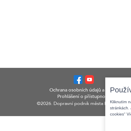
Použí
Ochrana osobních údajů a GDPR
Prohlášení o přístupnosti
Kliknutím 
©2026. Dopravní podnik města Pardubic a.s.
stránkách. 
cookies“ V