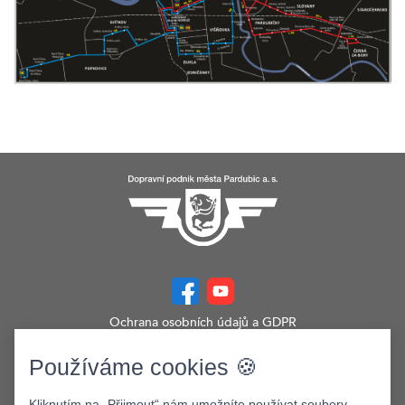
Ochrana osobních údajů a GDPR
Prohlášení o přístupnosti
Zobrazit verzi webu pro PC
Používáme cookies 🍪
©2026. Dopravní podnik města Pardubic a.s.
Kliknutím na „Přijmout“ nám umožníte používat soubory