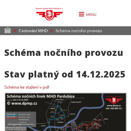
MENU
Cestování MHD
Schéma nočního provozu
Schéma nočního provozu
Stav platný od 14.12.2025
Schéma ke stažení v pdf